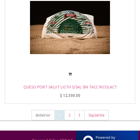
QUESO PORT SALUT LIGTH S/SAL SIN TACC RICOLACT
$
12,300.00
Anterior
1
2
3
Siguiente