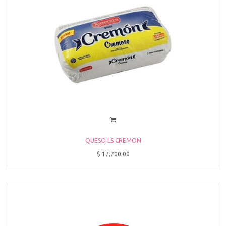
QUESO LS CREMON
$
17,700.00