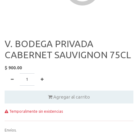
V. BODEGA PRIVADA
CABERNET SAUVIGNON 75CL
$
900.00
Agregar al carrito
Temporalmente sin existencias
Envíos.