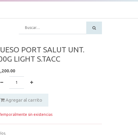
UESO PORT SALUT UNT.
00G LIGHT S.TACC
,200.00
Agregar al carrito
emporalmente sin existencias
íos.