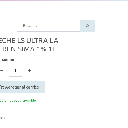
ECHE LS ULTRA LA
ERENISIMA 1% 1L
,400.00
Agregar al carrito
00 Unidades disponible
íos.