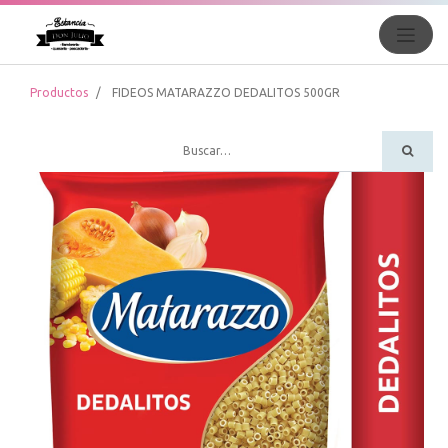
Productos
FIDEOS MATARAZZO DEDALITOS 500GR