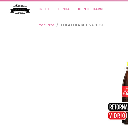
INICIO
TIENDA
IDENTIFICARSE
Productos
COCA COLA RET. S.A. 1.25L