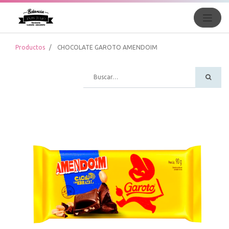
Productos
CHOCOLATE GAROTO AMENDOIM