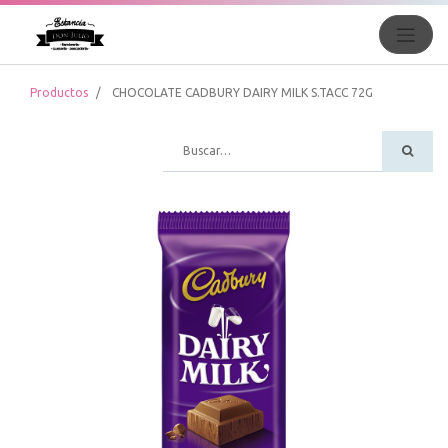
Productos
CHOCOLATE CADBURY DAIRY MILK S.TACC 72G