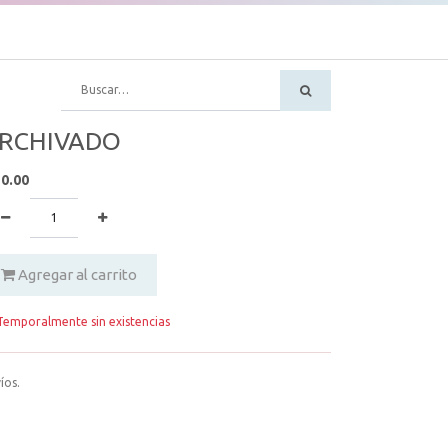
RCHIVADO
50.00
Agregar al carrito
emporalmente sin existencias
íos.