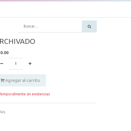
RCHIVADO
30.00
Agregar al carrito
emporalmente sin existencias
íos.