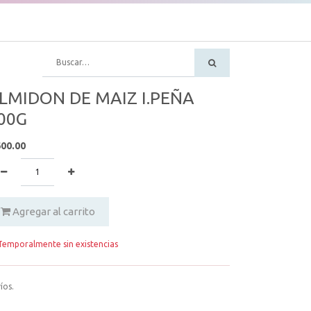
LMIDON DE MAIZ I.PEÑA
00G
600.00
Agregar al carrito
emporalmente sin existencias
íos.