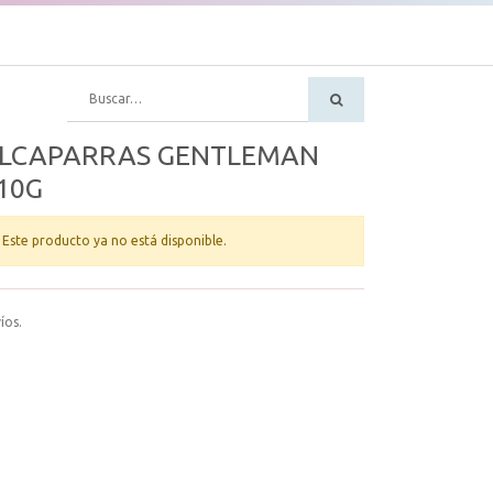
LCAPARRAS GENTLEMAN
10G
Este producto ya no está disponible.
íos.