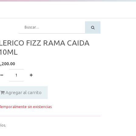
LERICO FIZZ RAMA CAIDA
10ML
,200.00
Agregar al carrito
emporalmente sin existencias
íos.