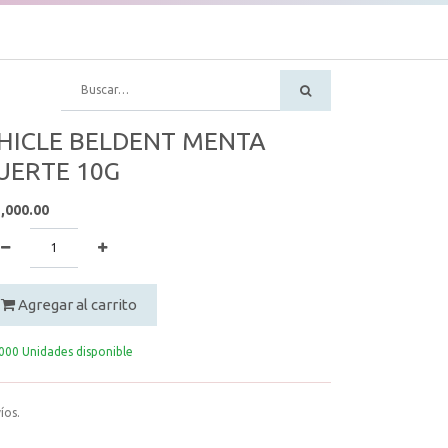
HICLE BELDENT MENTA
UERTE 10G
,000.00
Agregar al carrito
000 Unidades disponible
íos.