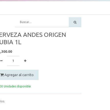
ERVEZA ANDES ORIGEN
UBIA 1L
,300.00
Agregar al carrito
00 Unidades disponible
íos.