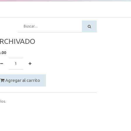
RCHIVADO
.00
Agregar al carrito
íos.