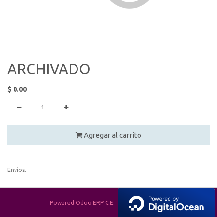
ARCHIVADO
$
0.00
Agregar al carrito
Envíos.
Powered Odoo ERP C.E.