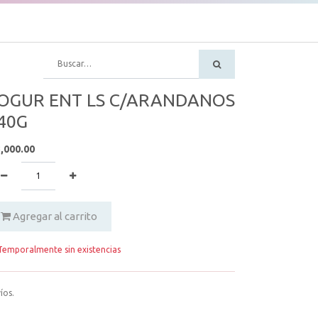
OGUR ENT LS C/ARANDANOS
40G
,000.00
Agregar al carrito
emporalmente sin existencias
íos.