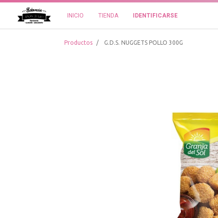
INICIO
TIENDA
IDENTIFICARSE
Productos
G.D.S. NUGGETS POLLO 300G