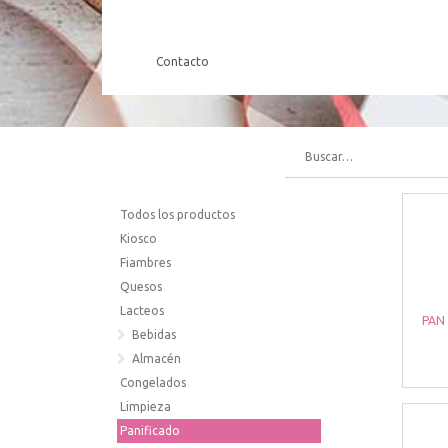
Contacto
Todos los productos
Kiosco
Fiambres
Quesos
Lacteos
PAN
Bebidas
Almacén
Congelados
Limpieza
Panificado