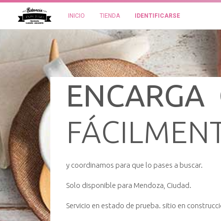
INICIO
TIENDA
IDENTIFICARSE
ENCARGA 
FÁCILMENT
y coordinamos para que lo pases a buscar.
Solo disponible para Mendoza, Ciudad.
Servicio en estado de prueba. sitio en construcci