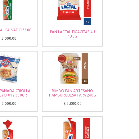
AL SALVADO 330G
PAN LACTAL FIGACITAS 4U
135G
$
3,000.00
PANADA CRIOLLA
BIMBO PAN ARTESANO
EYO X12 330GR
HAMBURGUESA PAPA 240G
$
2,000.00
$
3,800.00