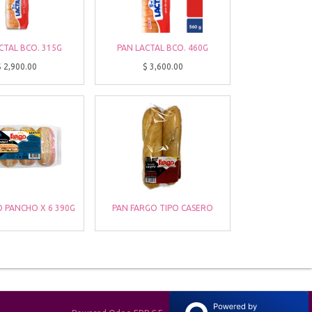
CTAL BCO. 315G
PAN LACTAL BCO. 460G
$
2,900.00
$
3,600.00
 PANCHO X 6 390G
PAN FARGO TIPO CASERO