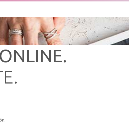
ONLINE.
E.
ón.