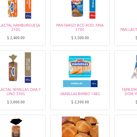
 LACTAL HAMBURGUESA
PAN FARGO BCO ROD. FINA
210G
370G
PAN LACT
$
2,400.00
$
3,500.00
LACTAL SEMILLAS CHIA Y
TAPA EM
LINO 330G
VAINILLAS BIMBO 148G
DON Y
$
3,000.00
$
2,300.00