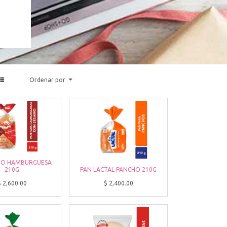
Ordenar por
GO HAMBURGUESA
210G
PAN LACTAL PANCHO 210G
$
2,600.00
$
2,400.00